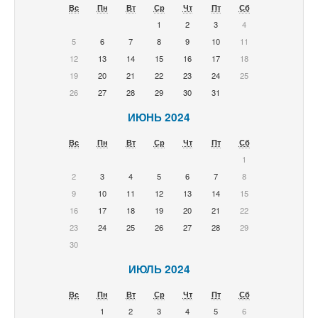
Вс
Пн
Вт
Ср
Чт
Пт
Сб
1
2
3
4
5
6
7
8
9
10
11
12
13
14
15
16
17
18
19
20
21
22
23
24
25
26
27
28
29
30
31
ИЮНЬ 2024
Вс
Пн
Вт
Ср
Чт
Пт
Сб
1
2
3
4
5
6
7
8
9
10
11
12
13
14
15
16
17
18
19
20
21
22
23
24
25
26
27
28
29
30
ИЮЛЬ 2024
Вс
Пн
Вт
Ср
Чт
Пт
Сб
1
2
3
4
5
6