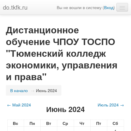
do.tkfk.ru
Вы не вошли в систему (
Вход
)
Русский (ru)
Дистанционное
обучение ЧПОУ ТОСПО
"Тюменский колледж
экономики, управления
и права"
В начало
→
Июнь 2024
←
Май 2024
Июль 2024
→
Июнь 2024
Вс
Пн
Вт
Ср
Чт
Пт
Сб