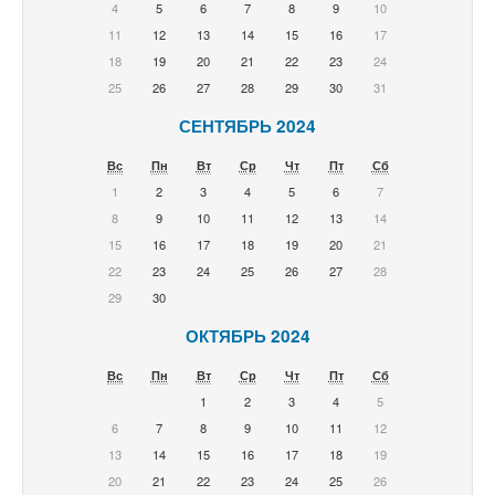
4
5
6
7
8
9
10
11
12
13
14
15
16
17
18
19
20
21
22
23
24
25
26
27
28
29
30
31
СЕНТЯБРЬ 2024
Вс
Пн
Вт
Ср
Чт
Пт
Сб
1
2
3
4
5
6
7
8
9
10
11
12
13
14
15
16
17
18
19
20
21
22
23
24
25
26
27
28
29
30
ОКТЯБРЬ 2024
Вс
Пн
Вт
Ср
Чт
Пт
Сб
1
2
3
4
5
6
7
8
9
10
11
12
13
14
15
16
17
18
19
20
21
22
23
24
25
26