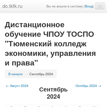
do.tkfk.ru
Вы не вошли в систему (
Вход
)
Русский (ru)
Дистанционное
обучение ЧПОУ ТОСПО
"Тюменский колледж
экономики, управления
и права"
В начало
→
Сентябрь 2024
←
Август 2024
Октябрь 2024
→
Сентябрь
2024