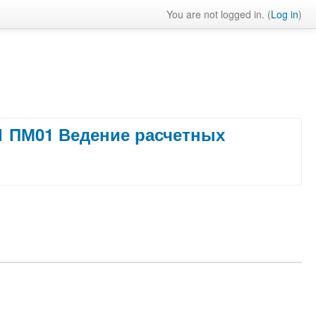
You are not logged in. (
Log in
)
1 ПМ01 Ведение расчетных